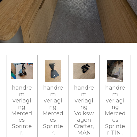
handre
handre
handre
handre
m
m
m
m
verlagi
verlagi
verlagi
verlagi
ng
ng
ng
ng
Merced
Merced
Volksw
Merced
es
es
agen
es
Sprinte
Sprinte
Crafter,
Sprinte
r,
r,
MAN
r T1N ,