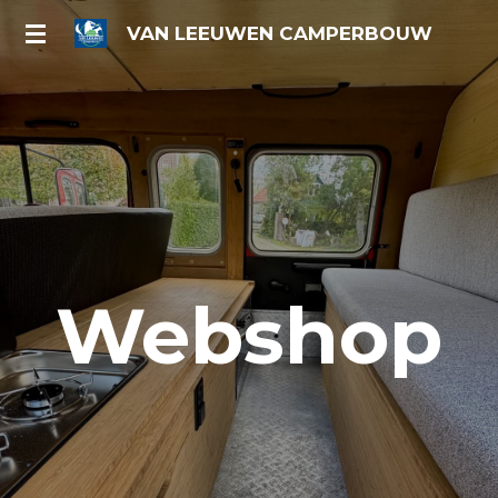
Ga
VAN LEEUWEN CAMPERBOUW
direct
naar
de
hoofdinhoud
Webshop